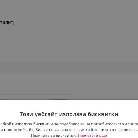
талит;
Този уебсайт използва бисквитки
уебсайт използва бисквитки за подобряване на потребителското изжив
и нашия уебсайт, Вие се съгласявате с всички бисквитки в съответств
Политика за Бисквитки.
Прочетете още