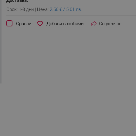
Доставка:
Срок: 1-3 дни | Цена:
2.56 € / 5.01 лв.
favorite_border
Сравни
Споделяне