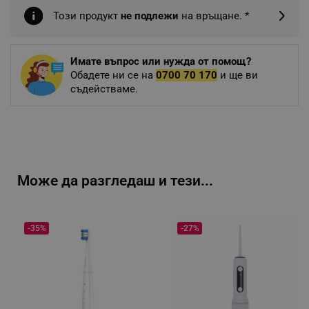
Този продукт
не подлежи
на връщане. *
Имате въпрос или нужда от помощ?
Обадете ни се на
0700 70 170
и ще ви
съдействаме.
Може да разгледаш и тези...
-35%
-27%