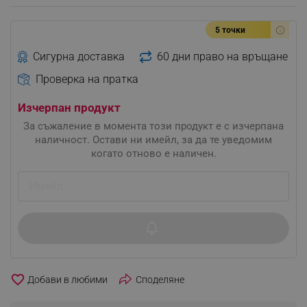
5 точки
Сигурна доставка
60 дни право на връщане
Проверка на пратка
Изчерпан продукт
За съжаление в момента този продукт е с изчерпана
наличност. Остави ни имейл, за да те уведомим
когато отново е наличен.
favorite_border
Споделяне