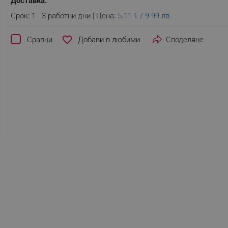
Доставка:
Срок: 1 - 3 работни дни | Цена:
5.11 € / 9.99 лв.
favorite_border
Сравни
Споделяне