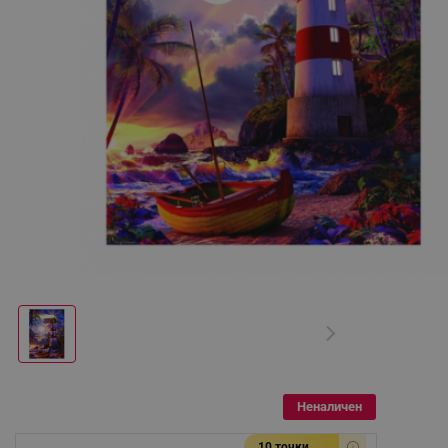
Неналичен
10 точки