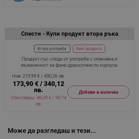
Спести - Купи продукт втора ръка
Виж продукта
Втора употреба
Продукт със следи от употреба с опаковка и
възможност за фини драскотини по корпуса.
Нов: 219,99 € / 430,26 лв.
173,90 € / 340,12
лв.
Добави в количка
Спестяваш: 46,09 € / 90,14
лв.
Може да разгледаш и тези...