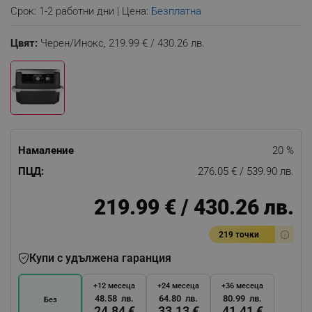
Срок: 1-2 работни дни | Цена:
Безплатна
Цвят:
Черен/Инокс,
219.99 € / 430.26 лв.
Намаление
20 %
ПЦД:
276.05 € / 539.90 лв.
219.99 € / 430.26 лв.
219 точки
Купи с удължена гаранция
+12 месеца
+24 месеца
+36 месеца
48.58 лв.
64.80 лв.
80.99 лв.
Без
24.84 €
33.13 €
41.41 €