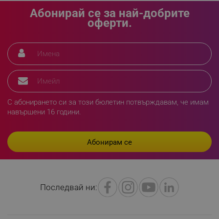
Абонирай се за най-добрите
оферти.
С абонирането си за този бюлетин потвърждавам, че имам
навършени 16 години.
CookieScriptConsent
CookieScript
Последвай ни:
.alleop.bg