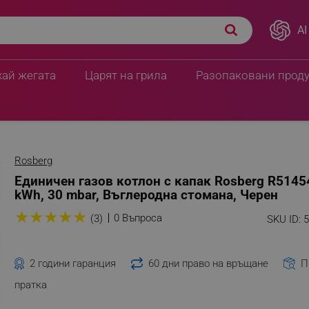
AI
хай жегата
Царят на грила
Разопаковани прод
Rosberg
Единичен газов котлон с капак Rosberg R5145
kWh, 30 mbar, Въглеродна стомана, Черен
★
★
★
★
★
0 Въпроса
(3)
SKU ID:
2 години гаранция
60 дни право на връщане
П
пратка