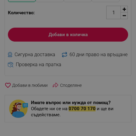
Количество:
Добави в количка
Сигурна доставка
60 дни право на връщане
Проверка на пратка
favorite_border
Споделяне
Имате въпрос или нужда от помощ?
Обадете ни се на
0700 70 170
и ще ви
съдействаме.