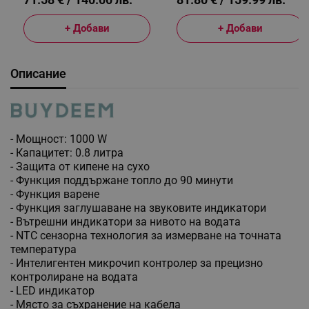
+ Добави
+ Добави
Описание
- Мощност: 1000 W
- Капацитет: 0.8 литра
- Защита от кипене на сухо
- Функция поддържане топло до 90 минути
- Функция варене
- Функция заглушаване на звуковите индикатори
- Вътрешни индикатори за нивото на водата
- NTC сензорна технология за измерване на точната
температура
- Интелигентен микрочип контролер за прецизно
контролиране на водата
- LED индикатор
- Място за съхранение на кабела