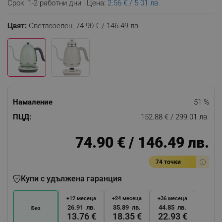
Срок: 1-2 работни дни | Цена:
2.56 € / 5.01 лв.
Цвят:
Светлозелен,
74.90 € / 146.49 лв.
Намаление
51 %
ПЦД:
152.88 € / 299.01 лв.
74.90 € / 146.49 лв.
74 точки
Купи с удължена гаранция
+12 месеца
+24 месеца
+36 месеца
26.91 лв.
35.89 лв.
44.85 лв.
Без
13.76 €
18.35 €
22.93 €