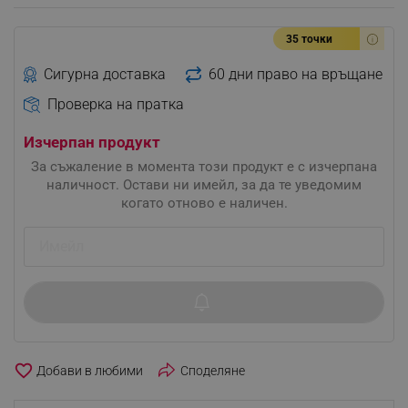
35 точки
Сигурна доставка
60 дни право на връщане
Проверка на пратка
Изчерпан продукт
За съжаление в момента този продукт е с изчерпана
наличност. Остави ни имейл, за да те уведомим
когато отново е наличен.
favorite_border
Споделяне