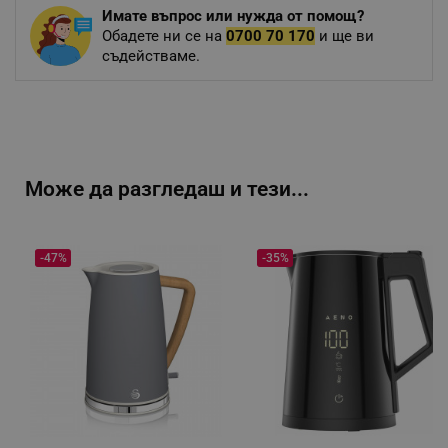
Имате въпрос или нужда от помощ?
Обадете ни се на
0700 70 170
и ще ви
съдействаме.
Може да разгледаш и тези...
-47%
-35%