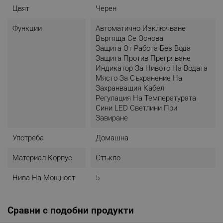
Цвят
Черен
Функции
Автоматично Изключване
Въртяща Се Основа
Защита От Работа Без Вода
Защита Против Прегряване
Индикатор За Нивото На Водата
Място За Съхранение На
Захранващия Кабел
Регулация На Температурата
Сини LED Светлини При
Завиране
Употреба
Домашна
Материал Корпус
Стъкло
Нива На Мощност
5
Сравни с подобни продукти