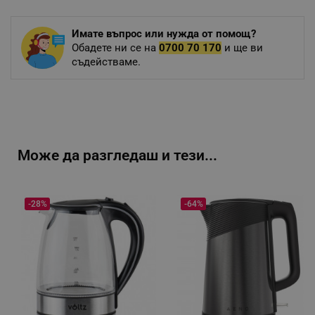
Имате въпрос или нужда от помощ?
Обадете ни се на
0700 70 170
и ще ви
съдействаме.
Може да разгледаш и тези...
-28%
-64%