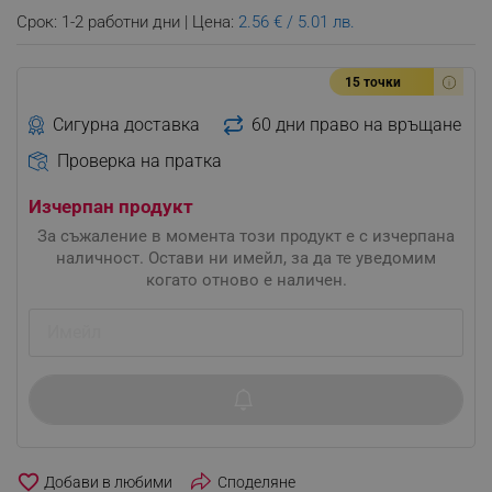
Срок: 1-2 работни дни | Цена:
2.56 € / 5.01 лв.
15 точки
Сигурна доставка
60 дни право на връщане
Проверка на пратка
Изчерпан продукт
За съжаление в момента този продукт е с изчерпана
наличност. Остави ни имейл, за да те уведомим
когато отново е наличен.
favorite_border
Споделяне