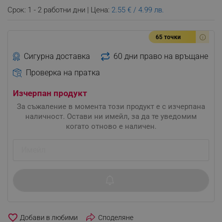
Срок: 1 - 2 работни дни | Цена:
2.55 € / 4.99 лв.
65 точки
Сигурна доставка
60 дни право на връщане
Проверка на пратка
Изчерпан продукт
За съжаление в момента този продукт е с изчерпана
наличност. Остави ни имейл, за да те уведомим
когато отново е наличен.
favorite_border
Споделяне