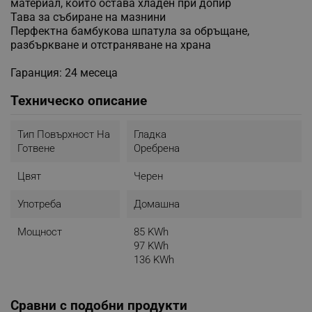
материал, който остава хладен при допир
Тава за събиране на мазнини
Перфектна бамбукова шпатула за обръщане,
разбъркване и отстраняване на храна
Гаранция: 24 месеца
Техническо описание
Тип Повърхност На
Гладка
Готвене
Оребрена
Цвят
Черен
Употреба
Домашна
Мощност
85 KWh
97 KWh
136 KWh
Сравни с подобни продукти