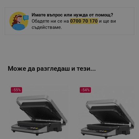
Имате въпрос или нужда от помощ?
Обадете ни се на
0700 70 170
и ще ви
съдействаме.
Може да разгледаш и тези...
-55%
-54%