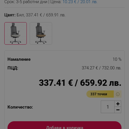
Срок: 3-5 работни дни | Цена:
10.23 € / 20.01 лв.
Цвят:
Бял,
337.41 € / 659.91 лв.
Намаление
10 %
ПЦД:
374.27 € / 732.00 лв.
337.41 € / 659.92 лв.
337 точки
Количество:
Добави в количка