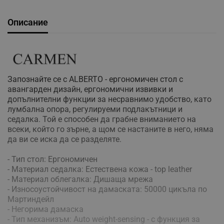
Описание
Запознайте се с ALBERTO - ергономичен стол с
авангарден дизайн, ергономични извивки и
допълнителни функции за несравнимо удобство, като
лумбална опора, регулируеми подлакътници и
седалка. Той е способен да грабне вниманието на
всеки, който го зърне, а щом се настаните в него, няма
да ви се иска да се разделяте.
- Тип стол: Ергономичен
- Материал седалка: Естествена кожа - top leather
- Материал облегалка: Дишаща мрежа
- Износоустойчивост на дамаската: 50000 цикъла по
Мартиндейл
- Негорима дамаска
- Тип механизъм: Auto weight-sensing - с функция за