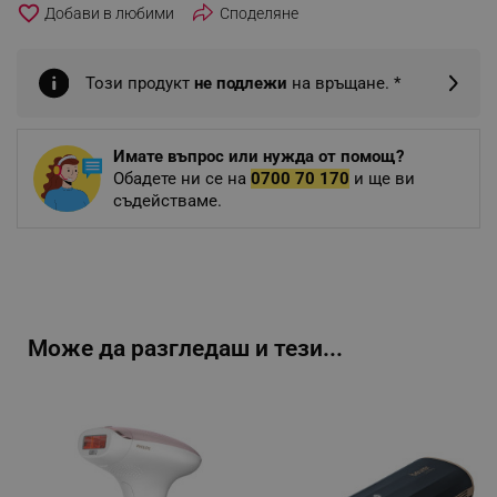
favorite_border
Споделяне
Този продукт
не подлежи
на връщане. *
Имате въпрос или нужда от помощ?
Обадете ни се на
0700 70 170
и ще ви
съдействаме.
Може да разгледаш и тези...