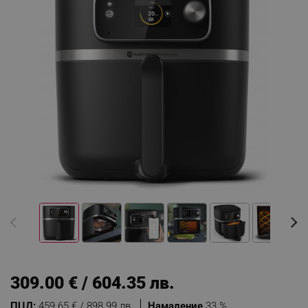
309.00 € / 604.35 лв.
ПЦД:
459.65 € / 898.99 лв.
Намаление
33 %