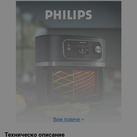
Виж повече
От начало до край - без сложност и догадки!
Техническо описание