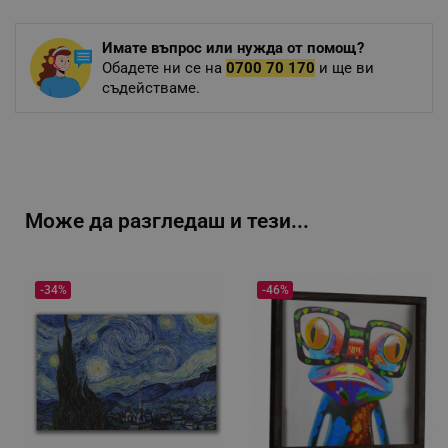
Имате въпрос или нужда от помощ?
Обадете ни се на
0700 70 170
и ще ви
съдействаме.
Може да разгледаш и тези...
-34%
-46%