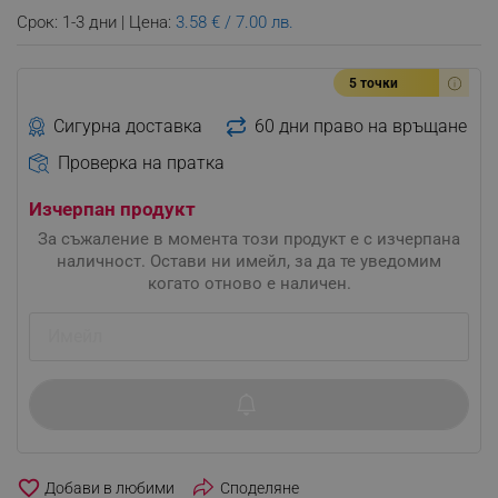
Срок: 1-3 дни | Цена:
3.58 € / 7.00 лв.
5 точки
Сигурна доставка
60 дни право на връщане
Проверка на пратка
Изчерпан продукт
За съжаление в момента този продукт е с изчерпана
наличност. Остави ни имейл, за да те уведомим
когато отново е наличен.
favorite_border
Споделяне