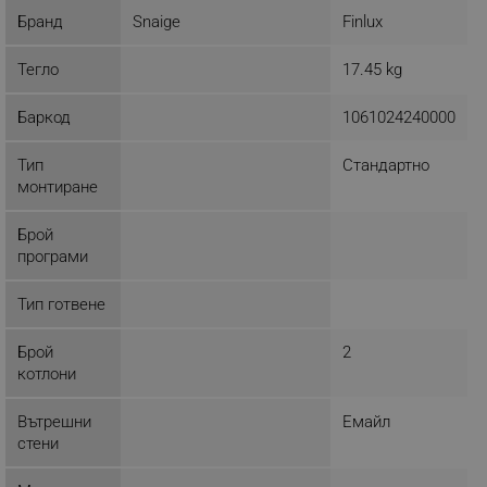
Бранд
Snaige
Finlux
Тегло
17.45 kg
Баркод
1061024240000
Тип
Стандартно
монтиране
Брой
програми
Тип готвене
Брой
2
котлони
Вътрешни
Емайл
стени