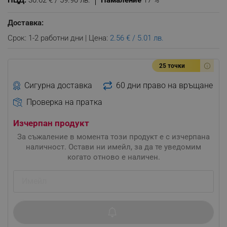
ПЦД:
30.62 € / 59.90 лв.
Намаление
17 %
Доставка:
Срок: 1-2 работни дни | Цена:
2.56 € / 5.01 лв.
25 точки
Сигурна доставка
60 дни право на връщане
Проверка на пратка
Изчерпан продукт
За съжаление в момента този продукт е с изчерпана
наличност. Остави ни имейл, за да те уведомим
когато отново е наличен.