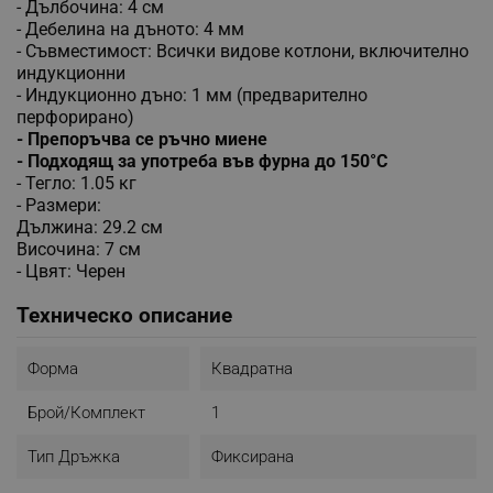
- Дълбочина: 4 см
- Дебелина на дъното: 4 мм
- Съвместимост: Всички видове котлони, включително
индукционни
- Индукционно дъно: 1 мм (предварително
перфорирано)
- Препоръчва се ръчно миене
- Подходящ за употреба във фурна до 150°C
- Тегло: 1.05 кг
- Размери:
Дължина: 29.2 см
Височина: 7 см
- Цвят: Черен
Техническо описание
Форма
Квадратна
Брой/комплект
1
Тип Дръжка
Фиксирана