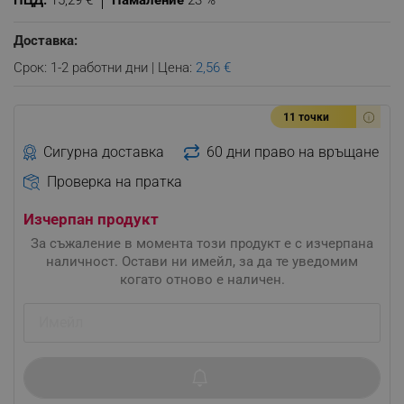
ПЦД:
15,29 €
Намаление
23 %
Доставка:
Срок: 1-2 работни дни | Цена:
2,56 €
11 точки
Сигурна доставка
60 дни право на връщане
Проверка на пратка
Изчерпан продукт
За съжаление в момента този продукт е с изчерпана
наличност. Остави ни имейл, за да те уведомим
когато отново е наличен.