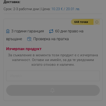
Доставка:
Срок: 2-3 работни дни | Цена:
10.23 € / 20.01 лв.
644 точки
3 години гаранция
60 дни право на
връщане
Проверка на пратка
Изчерпан продукт
За съжаление в момента този продукт е с изчерпана
наличност. Остави ни имейл, за да те уведомим
когато отново е наличен.