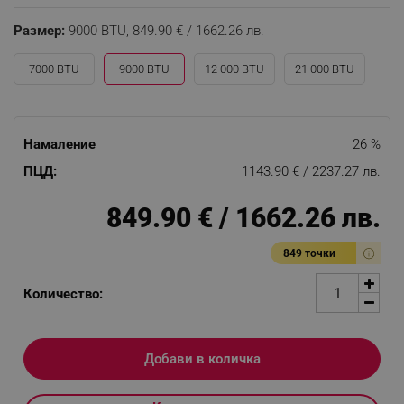
Размер:
9000 BTU,
849.90 € / 1662.26 лв.
7000 BTU
9000 BTU
12 000 BTU
21 000 BTU
Намаление
26 %
ПЦД:
1143.90 € / 2237.27 лв.
849.90 € / 1662.26 лв.
849 точки
Количество:
Добави в количка