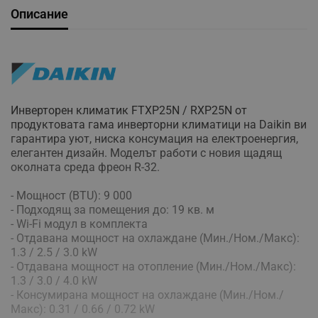
Описание
Инверторен климатик FTXP25N / RXP25N от
продуктовата гама инверторни климатици на Daikin ви
гарантира уют, ниска консумация на електроенергия,
елегантен дизайн. Моделът работи с новия щадящ
околната среда фреон R-32.
- Мощност (BTU): 9 000
- Подходящ за помещения до: 19 кв. м
- Wi-Fi модул в комплекта
- Отдавана мощност на охлаждане (Мин./Ном./Макс):
1.3 / 2.5 / 3.0 kW
- Отдавана мощност на отопление (Мин./Ном./Макс):
1.3 / 3.0 / 4.0 kW
- Консумирана мощност на охлаждане (Мин./Ном./
Макс): 0.31 / 0.66 / 0.72 kW