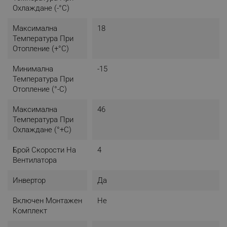
Охлаждане (-°C)
Максимална
18
Температура При
Отопление (+°C)
Минимална
-15
Температура При
Отопление (°-C)
Максимална
46
Температура При
Охлаждане (°+C)
Брой Скорости На
4
Вентилатора
Инвертор
Да
Включен Монтажен
Не
Комплект