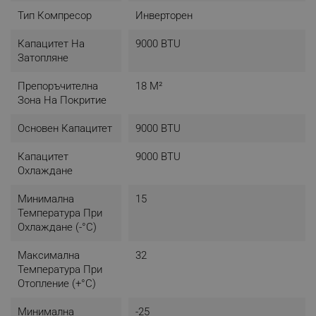
Тип Компресор
Инверторен
Капацитет На
9000 BTU
Затопляне
Препоръчителна
18 М²
Зона На Покритие
Основен Капацитет
9000 BTU
Капацитет
9000 BTU
Охлаждане
Минимална
15
Температура При
Охлаждане (-°C)
Максимална
32
Температура При
Отопление (+°C)
Минимална
-25