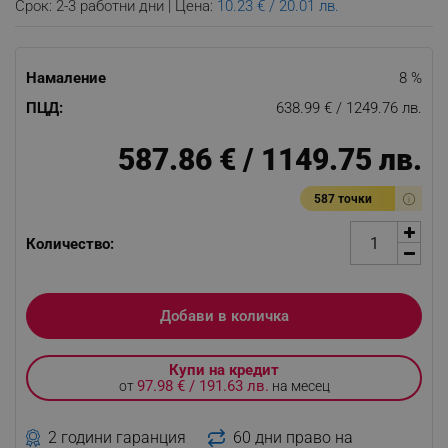
Срок: 2-3 работни дни | Цена:
10.23 € / 20.01 лв.
Намаление
8 %
ПЦД:
638.99 € / 1249.76 лв.
587.86 € / 1149.75 лв.
587 точки
Количество:
Добави в количка
Купи на кредит
97.98 € / 191.63 лв.
от
на месец
2 години гаранция
60 дни право на