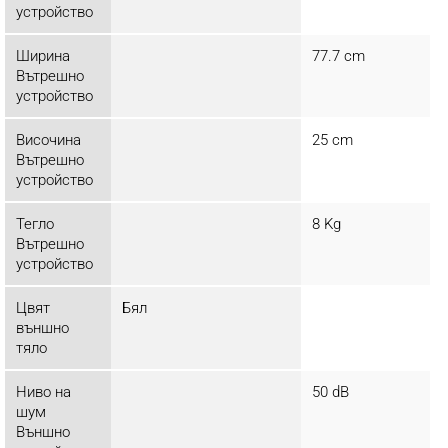
устройство
Ширина
77.7 cm
Вътрешно
устройство
Височина
25 cm
Вътрешно
устройство
Тегло
8 Kg
Вътрешно
устройство
Цвят
Бял
външно
тяло
Ниво на
50 dB
шум
Външно