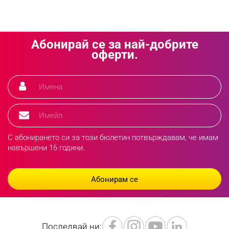
Абонирай се за най-добрите
оферти.
С абонирането си за този бюлетин потвърждавам, че имам
навършени 16 години.
Последвай ни: