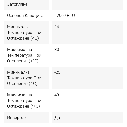
Затопляне
Основен Капацитет
12000 BTU
Минимална
16
Температура При
Охлаждане (-°C)
Максимална
30
Температура При
Отопление (+°C)
Минимална
-25
Температура При
Отопление (°-C)
Максимална
49
Температура При
Охлаждане (°+C)
Инвертор
Да