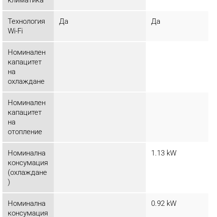
Технология
Да
Да
Wi-Fi
Номинален
капацитет
на
охлаждане
Номинален
капацитет
на
отопление
Номинална
1.13 kW
консумация
(охлаждане
)
Номинална
0.92 kW
консумация