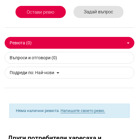
Задай въпрос
Остави ревю
Ревюта (0)
Въпроси и отговори (0)
Подреди по:
Най-нови
Няма налични ревюта.
Напишете своето ревю.
Други потребители харесаха и...