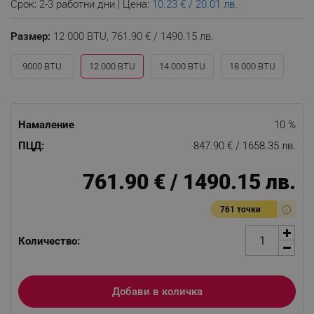
Срок: 2-3 работни дни | Цена:
10.23 € / 20.01 лв.
Размер:
12 000 BTU,
761.90 € / 1490.15 лв.
9000 BTU
12 000 BTU
14 000 BTU
18 000 BTU
Намаление
10 %
ПЦД:
847.90 € / 1658.35 лв.
761.90 € / 1490.15 лв.
761 точки
Количество:
Добави в количка