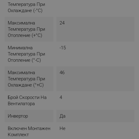
Температура При
Охлаждане (-°C)
Максимална
24
Температура При
Отопление (+°C)
Минимална
-15
Температура При
Отопление (°-C)
Максимална
46
Температура При
Охлаждане (°+C)
Брой Скорости На
4
Вентилатора
Инвертор
Да
Включен Монтажен
Не
Комплект