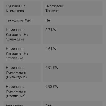
Функции На
Охлаждане
Климатика
Топлене
Технология Wi-Fi
Не
Номинален
3.7 KW
Капацитет На
Охлаждане
Номинален
4.6 KW
Капацитет На
Отопление
Номинална
0.91 KW
Консумация
(охлаждане)
Номинална
0.93 KW
Консумация
(отопление)
Енергийна
A++