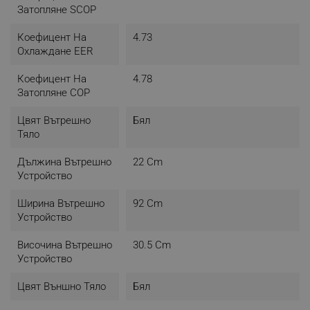
Затопляне SCOP
Коефицент На
4.73
Охлаждане EER
Коефицент На
4.78
Затопляне COP
Цвят Вътрешно
Бял
Тяло
Дължина Вътрешно
22 Cm
Устройство
Ширина Вътрешно
92 Cm
Устройство
Височина Вътрешно
30.5 Cm
Устройство
Цвят Външно Тяло
Бял