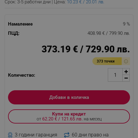
Срок: 3-5 работни дни | Цена:
10.23 € / 20.01 лв.
Намаление
9 %
ПЦД:
408.98 € / 799.90 лв.
373.19 € / 729.90 лв.
373 точки
Количество:
Добави в количка
Купи на кредит
62.20 € / 121.65 лв.
от
на месец
3 години гаранция
60 дни право на