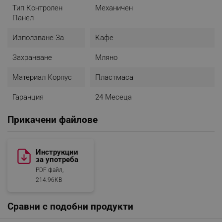
Тип Контролен
Механичен
Панел
Използване За
Кафе
Захранване
Мляно
Материал Корпус
Пластмаса
Гаранция
24 Месеца
Прикачени файлове
Инструкции
за употреба
PDF файл,
214.96KB
Сравни с подобни продукти