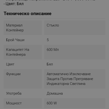
- Цвят: Бял
Техническо описание
Материал
Стъкло
Контейнер
Брой Чаши
5
Капацитет На
600 Мл
Контейнера
Цвят
Бял
Функции
Автоматично Изключване
Защита Против Прегряване
Индикаторна Светлина
Употреба
Домашна
Мощност
600 W