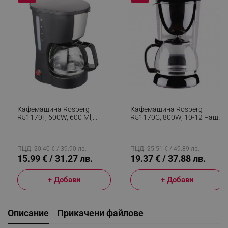
Кафемашина Rosberg
Кафемашина Rosberg
R51170F, 600W, 600 Ml,
R51170C, 800W, 10-12 Чаши,
Стъклена Кана,
Oгнеупорно Стъкло, Черен
Пластмасов Филтър, Черен
ПЦД: 20.40 € / 39.90 лв.
ПЦД: 25.51 € / 49.89 лв.
15.99 € / 31.27 лв.
19.37 € / 37.88 лв.
+ Добави
+ Добави
Описание
Прикачени файлове