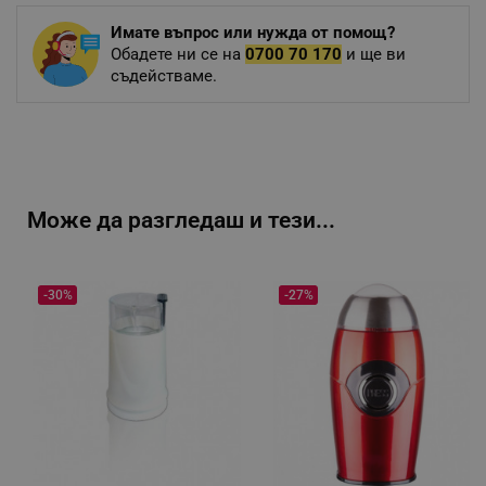
Имате въпрос или нужда от помощ?
Обадете ни се на
0700 70 170
и ще ви
съдействаме.
Може да разгледаш и тези...
-30%
-27%