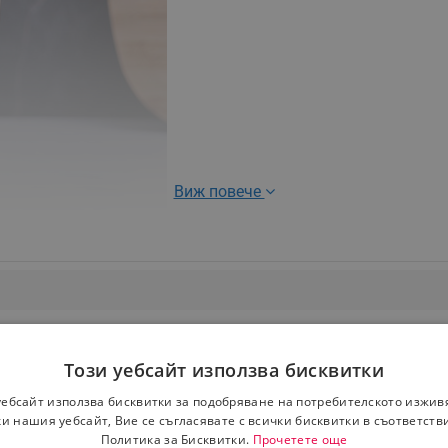
Виж повече
т/черен
Този уебсайт използва бисквитки
уебсайт използва бисквитки за подобряване на потребителското изжив
обре затворен
и нашия уебсайт, Вие се съгласявате с всички бисквитки в съответств
Политика за Бисквитки.
Прочетете още