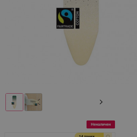
Неналичен
14 точки