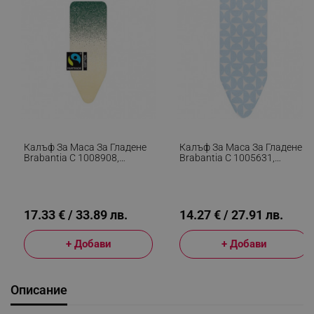
Калъф За Маса За Гладене
Калъф За Маса За Гладене
Brabantia C 1008908,
Brabantia C 1005631,
124x45 См, 2 Мм, Жълт/
124x45 См, 2 Мм, Светлосин
Зелен
17.33 € / 33.89 лв.
14.27 € / 27.91 лв.
+ Добави
+ Добави
Описание