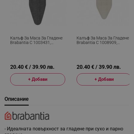
Калъф За Маса За Гладене
Калъф За Маса За Гладене
Brabantia C 1003431,
Brabantia C 1008909,
124x45 См, 8 Мм, Черен
124x45 См, 8 Мм, Светлосив
20.40 € / 39.90 лв.
20.40 € / 39.90 лв.
+ Добави
+ Добави
Описание
- Идеалната повърхност за гладене при сухо и парно