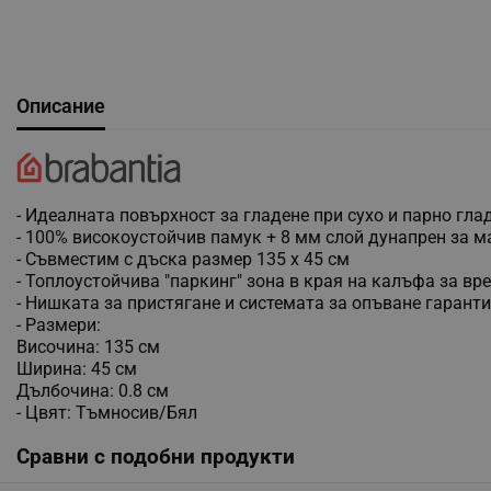
Описание
- Идеалната повърхност за гладене при сухо и парно гла
- 100% високоустойчив памук + 8 мм слой дунапрен за 
- Съвместим с дъска размер 135 x 45 см
- Топлоустойчива "паркинг" зона в края на калъфа за в
- Нишката за пристягане и системата за опъване гаранти
- Размери:
Височина: 135 см
Ширина: 45 см
Дълбочина: 0.8 см
- Цвят: Тъмносив/Бял
Сравни с подобни продукти