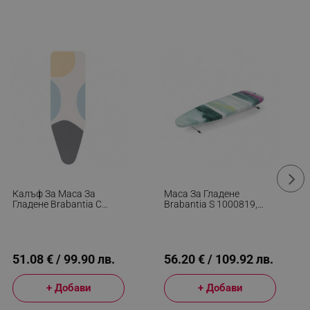
Калъф За Маса За
Маса За Гладене
Гладене Brabantia C
Brabantia S 1000819,
1003441, 124x45 См, 9
95x30 См, Компактна,
Мм, PerfectFlow, Бял/
Кука За Окачване,
Сив
Многоцветен
51.08 € / 99.90 лв.
56.20 € / 109.92 лв.
+ Добави
+ Добави