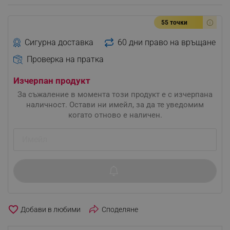
55 точки
Сигурна доставка
60 дни право на връщане
Проверка на пратка
Изчерпан продукт
За съжаление в момента този продукт е с изчерпана
наличност. Остави ни имейл, за да те уведомим
когато отново е наличен.
favorite_border
Споделяне