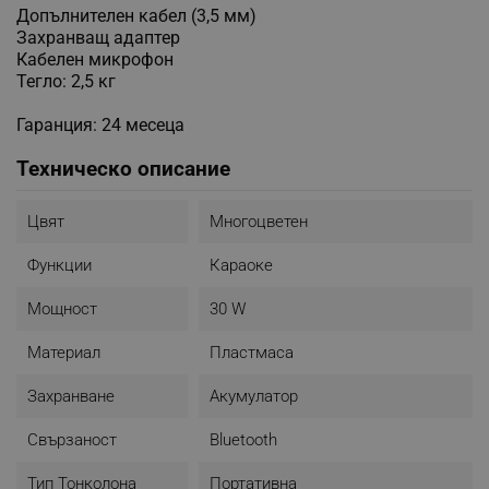
Допълнителен кабел (3,5 мм)
Захранващ адаптер
Кабелен микрофон
Тегло: 2,5 кг
Гаранция: 24 месеца
Техническо описание
Цвят
Многоцветен
Функции
Караоке
Мощност
30 W
Материал
Пластмаса
Захранване
Акумулатор
Свързаност
Bluetooth
Тип Тонколона
Портативна