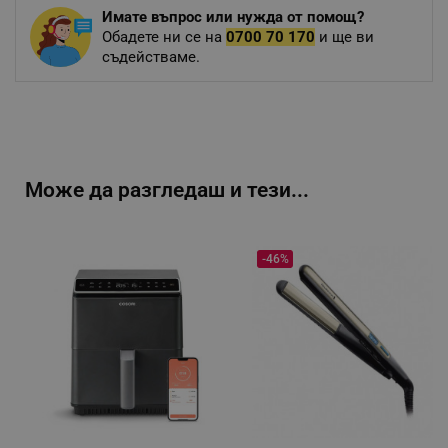
Имате въпрос или нужда от помощ?
Обадете ни се на
0700 70 170
и ще ви
съдействаме.
Може да разгледаш и тези...
-46%