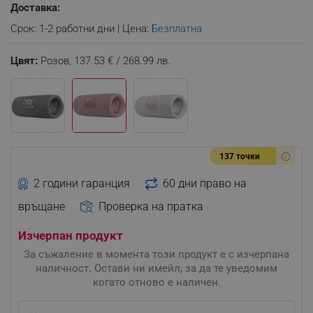
Доставка:
Срок: 1-2 работни дни | Цена:
Безплатна
Цвят:
Розов,
137.53 € / 268.99 лв.
137 точки
2 години гаранция
60 дни право на
връщане
Проверка на пратка
Изчерпан продукт
За съжаление в момента този продукт е с изчерпана
наличност. Остави ни имейл, за да те уведомим
когато отново е наличен.