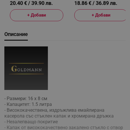
20.40 € / 39.90 лв.
18.86 € / 36.89 лв.
+ Добави
+ Добави
Описание
- Размери: 16 x 8 см
- Капацитет: 1.5 литра
- Висококачественa, издръжливa емайлиранa
касерола със стъклен капак и хромирана дръжка
- Незалепващо покритие
- Капак от висококачествено закалено стъкло с отвор