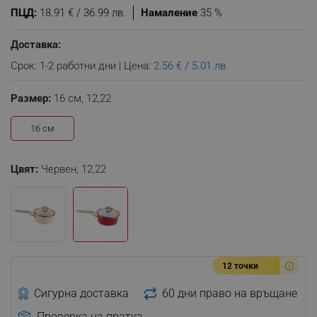
ПЦД:
18.91 € / 36.99 лв.
Намаление
35 %
Доставка:
Срок: 1-2 работни дни | Цена:
2.56 € / 5.01 лв.
Размер:
16 см,
12,22
16 см
Цвят:
Червен,
12,22
12 точки
Сигурна доставка
60 дни право на връщане
Проверка на пратка