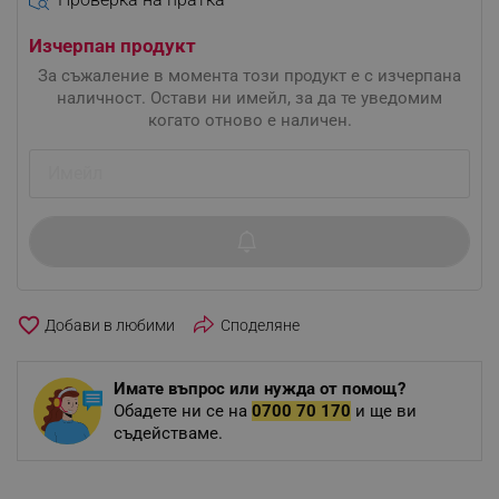
Изчерпан продукт
За съжаление в момента този продукт е с изчерпана
наличност. Остави ни имейл, за да те уведомим
когато отново е наличен.
favorite_border
Споделяне
Имате въпрос или нужда от помощ?
Обадете ни се на
0700 70 170
и ще ви
съдействаме.