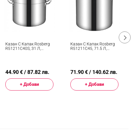
Казан С Капак Rosberg
Казан С Капак Rosberg
R51211C40S, 31 Л,
R51211C45, 71.5 Л,
40х25 См, Инокс
45х45 См, Инокс
44.90 € / 87.82 лв.
71.90 € / 140.62 лв.
+ Добави
+ Добави