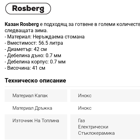
Казан Rosberg
е подходящ за готвене в големи количест
следващата зима.
- Материал: Неръждаема стомана
- Вместимост: 56.5 литра
- Диаметър: 42 см
- Дебелина дъно: 0.7 мм
- Дебелина корпус: 0.7 мм
- Височина: 41 см
Техническо описание
Материал Капак
Инокс
Материал Дръжка
Инокс
Източник На Топлина
Газ
Електрически
Стъклокерамика