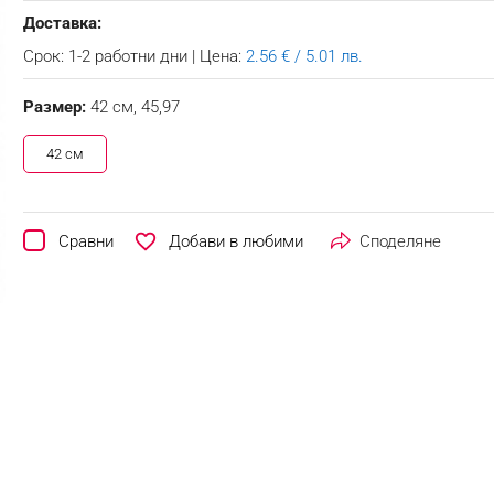
Доставка:
Срок: 1-2 работни дни | Цена:
2.56 € / 5.01 лв.
Размер:
42 см,
45,97
42 см
favorite_border
Сравни
Споделяне