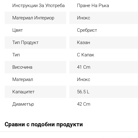
Инструкции За Употреба
Пране На Ръка
Материал Интериор
Инокс
Цвят
Сребрист
Тип Продукт
Казан
Тип
С Капак
Височина
41 Cm
Материал
Инокс
Капацитет
56.5 L
Диаметър
42 Cm
Сравни с подобни продукти