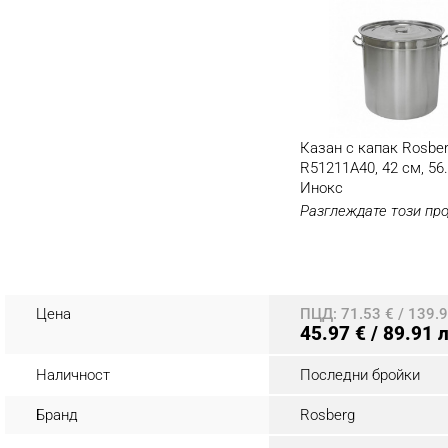
Казан с капак Rosbe
R51211A40, 42 см, 56.
Инокс
Разглеждате този пр
Цена
ПЦД: 71.53 € / 139.9
45.97 € / 89.91 
Наличност
Последни бройки
Бранд
Rosberg