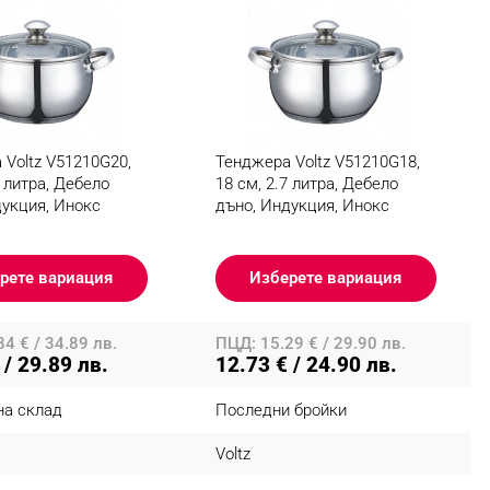
Voltz V51210G20,
Тенджера Voltz V51210G18,
9 литра, Дебело
18 см, 2.7 литра, Дебело
дукция, Инокс
дъно, Индукция, Инокс
рете вариация
Изберете вариация
4 € / 34.89 лв.
ПЦД: 15.29 € / 29.90 лв.
 / 29.89 лв.
12.73 € / 24.90 лв.
на склад
Последни бройки
Voltz