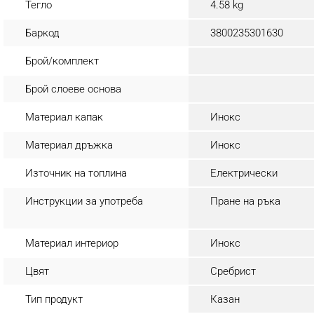
Тегло
4.58 kg
Баркод
3800235301630
Брой/комплект
Брой слоеве основа
Материал капак
Инокс
Материал дръжка
Инокс
Източник на топлина
Електрически
Инструкции за употреба
Пране на ръка
Материал интериор
Инокс
Цвят
Сребрист
Тип продукт
Казан