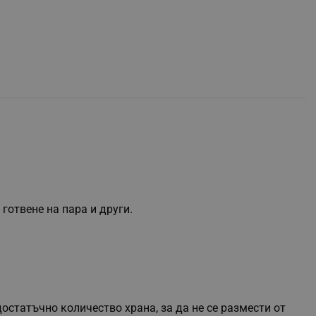
 готвене на пара и други.
остатъчно количество храна, за да не се размести от