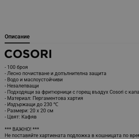
Описание
- 100 броя
- Лесно почистване и допълнителна защита
- Водо и маслоустойчиви
- Незалепващи
- Подходящи за фритюрници с горещ въздух Cosori с капац
- Материал: Пергаментова хартия
- Издържащи до 230 ℃
- Размери: 20 x 20 см
- Цвят: Кафяв
*** ВАЖНО! ***
Не поставяйте хартиената подложка в кошницата по време