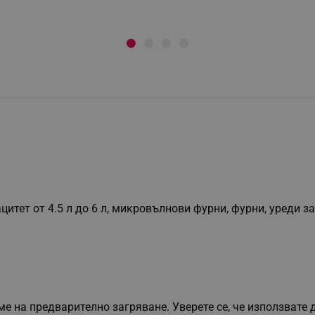
итет от 4.5 л до 6 л, микровълнови фурни, фурни, уреди за
 на предварително загряване. Уверете се, че използвате д