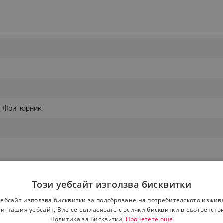
а Фритюрник
Този уебсайт използва бисквитки
уебсайт използва бисквитки за подобряване на потребителското изжив
и нашия уебсайт, Вие се съгласявате с всички бисквитки в съответств
Политика за Бисквитки.
Прочетете още