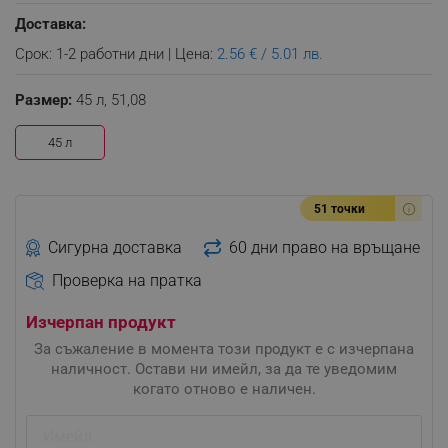
Доставка:
Срок: 1-2 работни дни | Цена:
2.56 € / 5.01 лв.
Размер:
45 л,
51,08
45 л
51 точки
Сигурна доставка
60 дни право на връщане
Проверка на пратка
Изчерпан продукт
За съжаление в момента този продукт е с изчерпана
наличност. Остави ни имейл, за да те уведомим
когато отново е наличен.