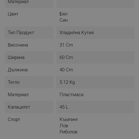
Материал
Цвят
Бял
Син
Тип Продукт
Хладилна Кутия
Височина
31 Cm
Ширина
60 Cm
Дължина
40 Cm
Тегло
5.12 Kg
Материал
Пластмаса
Капацитет
45 L
Спорт
Къмпинг
Лов
Риболов