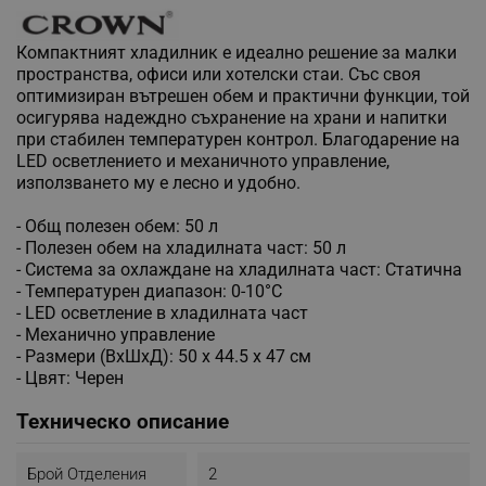
Компактният хладилник е идеално решение за малки
пространства, офиси или хотелски стаи. Със своя
оптимизиран вътрешен обем и практични функции, той
осигурява надеждно съхранение на храни и напитки
при стабилен температурен контрол. Благодарение на
LED осветлението и механичното управление,
използването му е лесно и удобно.
- Общ полезен обем: 50 л
- Полезен обем на хладилната част: 50 л
- Система за охлаждане на хладилната част: Статична
- Температурен диапазон: 0-10°C
- LED осветление в хладилната част
- Механично управление
- Размери (ВхШхД): 50 х 44.5 х 47 см
- Цвят: Черен
Техническо описание
Брой Отделения
2