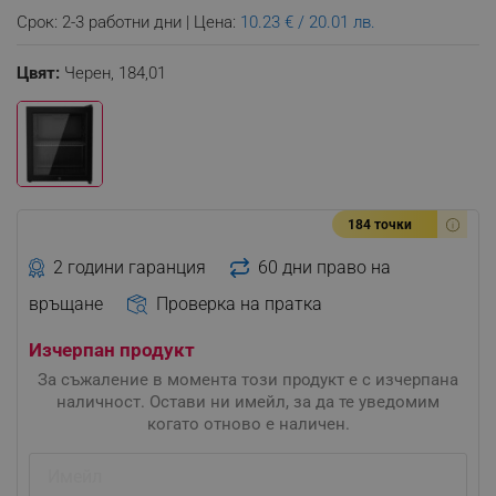
Срок: 2-3 работни дни | Цена:
10.23 € / 20.01 лв.
Цвят:
Черен,
184,01
184 точки
2 години гаранция
60 дни право на
връщане
Проверка на пратка
Изчерпан продукт
За съжаление в момента този продукт е с изчерпана
наличност. Остави ни имейл, за да те уведомим
когато отново е наличен.