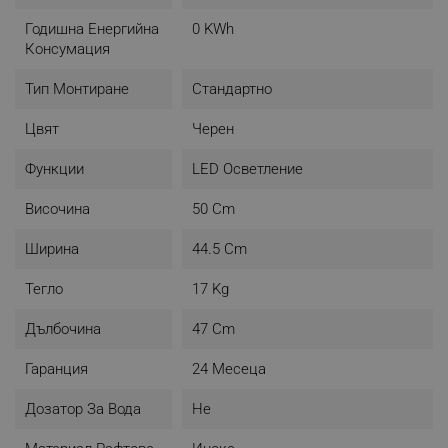
Годишна Енергийна
0 KWh
Консумация
Тип Монтиране
Стандартно
Цвят
Черен
Функции
LED Осветление
Височина
50 Cm
Ширина
44.5 Cm
Тегло
17 Kg
Дълбочина
47 Cm
Гаранция
24 Месеца
Дозатор За Вода
Не