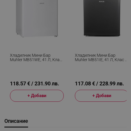
Хладилник Мини Бар
Хладилник Мини Бар
Muhler MB51WE, 41 Л, Клас
Muhler MB51IE, 41 Л, Клас E,
E, Реверсивна Врата,
Реверсивна Врата, R600a,
R600a, Бял
Инокс
118.57 € / 231.90 лв.
117.08 € / 228.99 лв.
+ Добави
+ Добави
Описание