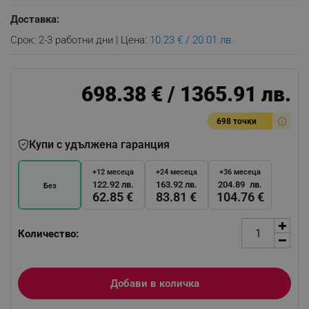
Доставка:
Срок: 2-3 работни дни | Цена:
10.23 € / 20.01 лв.
698.38 € / 1365.91 лв.
698 точки
Купи с удължена гаранция
+12 месеца
+24 месеца
+36 месеца
122.92 лв.
163.92 лв.
204.89 лв.
Без
62.85 €
83.81 €
104.76 €
Количество:
Добави в количка