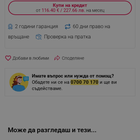
Купи на кредит
116.40 € / 227.66 лв.
от
на месец
2 години гаранция
60 дни право на
връщане
Проверка на пратка
favorite_border
Споделяне
Имате въпрос или нужда от помощ?
Обадете ни се на
0700 70 170
и ще ви
съдействаме.
Може да разгледаш и тези...