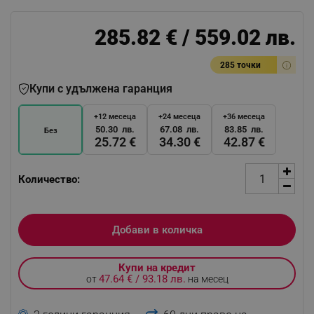
285.82 € / 559.02 лв.
285 точки
Купи с удължена гаранция
+12 месеца
+24 месеца
+36 месеца
50.30 лв.
67.08 лв.
83.85 лв.
Без
25.72 €
34.30 €
42.87 €
Количество:
Добави в количка
Купи на кредит
47.64 € / 93.18 лв.
от
на месец