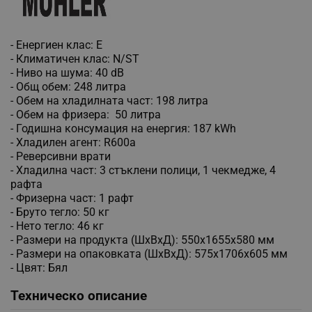
- Енергиен клас: E
- Климатичен клас: N/ST
- Ниво на шума: 40 dB
- Общ обем: 248 литра
- Обем на хладилната част: 198 литра
- Обем на фризера: 50 литра
- Годишна консумация на енергия: 187 kWh
- Хладилен агент: R600a
- Реверсивни врати
- Хладилна част: 3 стъклени полици, 1 чекмедже, 4
рафта
- Фризерна част: 1 рафт
- Бруто тегло: 50 кг
- Нето тегло: 46 кг
- Размери на продукта (ШхВхД): 550x1655x580 мм
- Размери на опаковката (ШхВхД): 575x1706x605 мм
- Цвят: Бял
Техническо описание