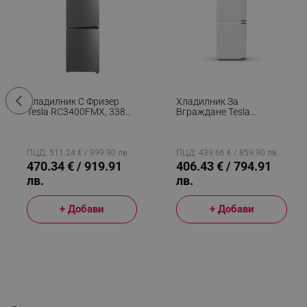
Хладилник С Фризер
Хладилник За
Tesla RC3400FMX, 338Л,
Вграждане Tesla
Енергиен Клас Е, Total
RI2500HE, 115W, 249Л,
No Frost, Сензорен
Енергиен Клас E, LED
Дисплей, Инокс
Осветление, Супер
Замразяване, Бял
ПЦД: 511.24 € / 999.90 лв.
ПЦД: 439.66 € / 859.90 лв.
470.34 € / 919.91
406.43 € / 794.91
лв.
лв.
+ Добави
+ Добави