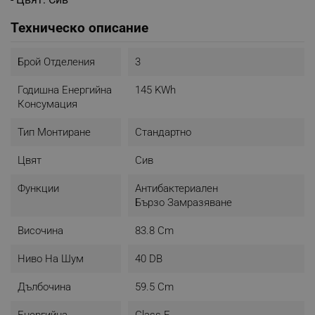
Техническо описание
Брой Отделения
3
Годишна Енергийна
145 KWh
Консумация
Тип Монтиране
Стандартно
Цвят
Cив
Функции
Антибактериален
Бързо Замразяване
Височина
83.8 Cm
Ниво На Шум
40 DB
Дълбочина
59.5 Cm