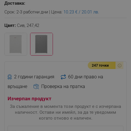
Доставка:
Срок: 2-3 работни дни | Цена:
10.23 € / 20.01 лв.
Цвят:
Сив,
247,42
247 точки
2 години гаранция
60 дни право на
връщане
Проверка на пратка
Изчерпан продукт
За съжаление в момента този продукт е с изчерпана
наличност. Остави ни имейл, за да те уведомим
когато отново е наличен.