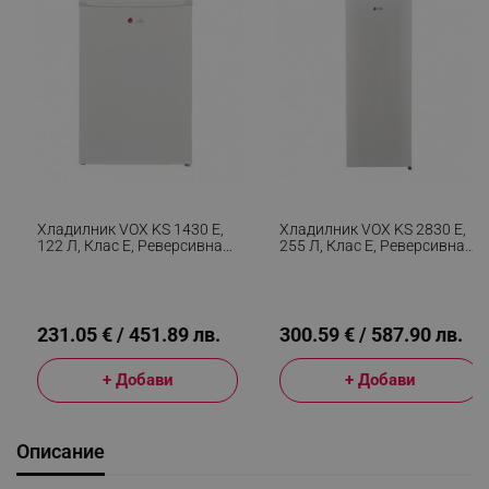
Хладилник VOX KS 1430 E,
Хладилник VOX KS 2830 E,
122 Л, Клас E, Реверсивна
255 Л, Клас E, Реверсивна
Врата, Режим На Бързо
Врата, Режим На Бързо
Замразяване, Бял
Замразяване, Бял
231.05 € / 451.89 лв.
300.59 € / 587.90 лв.
+ Добави
+ Добави
Описание