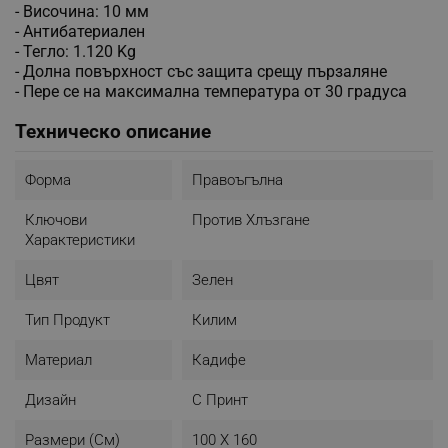
- Височина: 10 мм
- Антибатериален
- Тегло: 1.120 Kg
- Долна повърхност със защита срещу пързаляне
- Пере се на максимална температура от 30 градуса
Техническо описание
Форма
Правоъгълна
Ключови
Против Хлъзгане
Характеристики
Цвят
Зелен
Тип Продукт
Килим
Материал
Кадифе
Дизайн
С Принт
Размери (см)
100 X 160