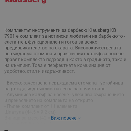
Комплектът инструменти за барбекю Klausberg KB
7901 е комплект за истински любители на барбекюто -
елегантен, функционален и готов за всяко
предизвикателство на скарата. Висококачествената
неръждаема стомана и практичният калъф за носене
правят комплекта подходящ както в градината, така и
на къмпинг. Това е перфектната комбинация от
удобство, стил и издръжливост.
- Висококачествена неръждаема стомана - устойчива
на ръжда, издръжлива и лесна за почистване
- Алуминиев калъф за носене - улеснява съхранението
и пренасянето на комплекта на открито
- Пълен комплект от 11 елемента:
Шпатула (44.5 × 9.2 см)
Вилица за месо (42 × 2.5 см)
Виж повече
Щипки (39.5 × 6.5 см)
Кухненски нож (38 × 3 см)