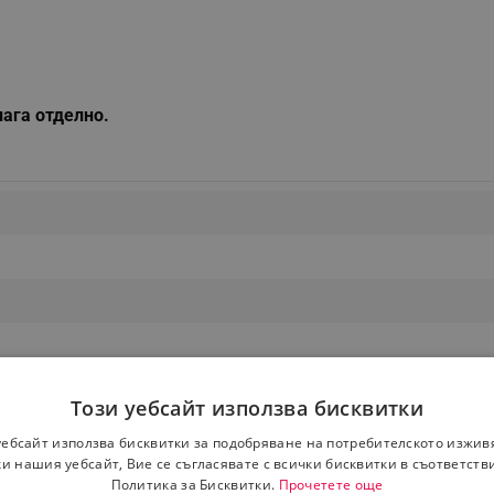
лага отделно.
Този уебсайт използва бисквитки
уебсайт използва бисквитки за подобряване на потребителското изжив
и нашия уебсайт, Вие се съгласявате с всички бисквитки в съответств
Политика за Бисквитки.
Прочетете още