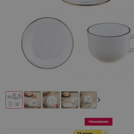
Неналичен
23 точки