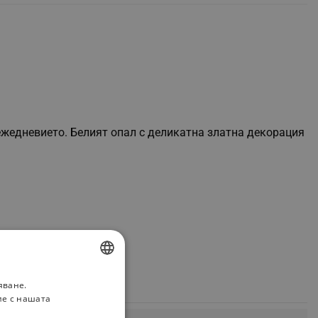
 ежедневието. Белият опал с деликатна златна декорация
яване.
BULGARIAN
ие с нашата
ROMANIAN