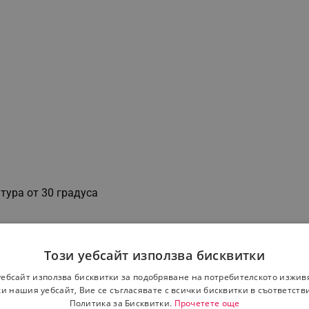
тура от 30 градуса
Този уебсайт използва бисквитки
уебсайт използва бисквитки за подобряване на потребителското изжив
и нашия уебсайт, Вие се съгласявате с всички бисквитки в съответств
Политика за Бисквитки.
Прочетете още