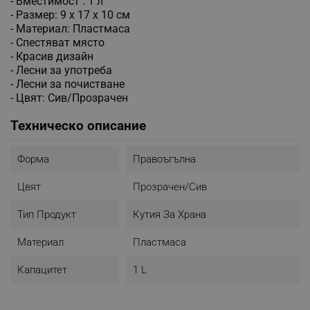
- Вместимост : 1 л
- Размер: 9 x 17 x 10 см
- Материал: Пластмаса
- Спестяват място
- Красив дизайн
- Лесни за употреба
- Лесни за почистване
- Цвят: Сив/Прозрачен
Техническо описание
Форма
Правоъгълна
Цвят
Прозрачен/Сив
Тип Продукт
Кутия За Храна
Материал
Пластмаса
Капацитет
1 L