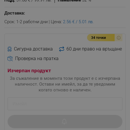
ПЦД:
51.08 € / 99.91 лв.
Намаление
32 %
Доставка:
Срок: 1-2 работни дни | Цена:
2.56 € / 5.01 лв.
34 точки
Сигурна доставка
60 дни право на връщане
Проверка на пратка
Изчерпан продукт
За съжаление в момента този продукт е с изчерпана
наличност. Остави ни имейл, за да те уведомим
когато отново е наличен.