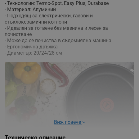
- Технологии: Termo-Spot, Easy Plus, Durabase
- Материал: Алуминий
- Подходящ за електрически, газови и
стъклокерамични котлони
- Идеален за готвене без мазнина и лесен за
почистване
- Може да се почиства в съдомиялна машина
- Ергономична дръжка
- Диаметър: 20/24/28 см
Виж повече
Техническо описание