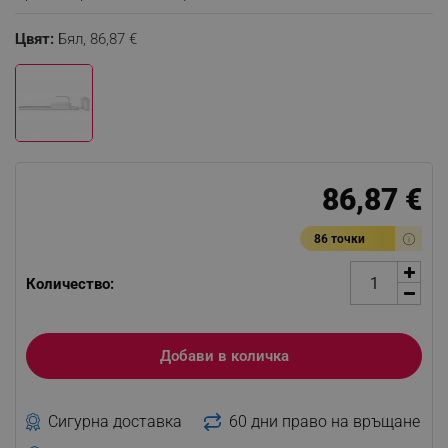
Цвят:
Бял,
86,87 €
86,87 €
86 точки
Количество:
Добави в количка
Сигурна доставка
60 дни право на връщане