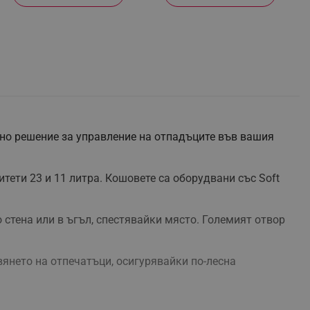
лно решение за управление на отпадъците във вашия
ети 23 и 11 литра. Кошовете са оборудвани със Soft
стена или в ъгъл, спестявайки място. Големият отвор
вянето на отпечатъци, осигурявайки по-лесна